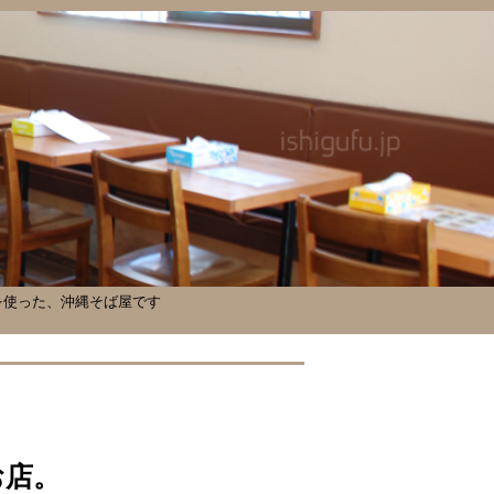
を使った、沖縄そば屋です
お店。