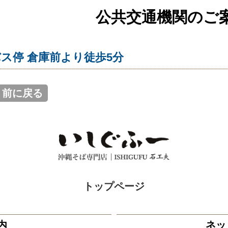
公共交通機関のご
ス停 倉庫前より徒歩5分
< 前に戻る
トップページ
内
ネッ