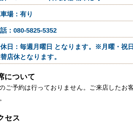
駐車場：有り
話：080-5825-5352
定休日：毎週月曜日 となります。※月曜・祝
振替店休となります。
席について
のご予約は行っておりません。ご来店したお
。
クセス