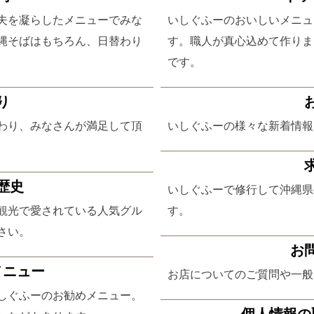
夫を凝らしたメニューでみな
いしぐふーのおいしいメニュ
縄そばはもちろん、日替わり
す。職人が真心込めて作りま
です。
り
わり、みなさんが満足して頂
いしぐふーの様々な新着情報
歴史
いしぐふーで修行して沖縄県
観光で愛されている人気グル
す。
さい。
お
メニュー
お店についてのご質問や一般
しぐふーのお勧めメニュー。