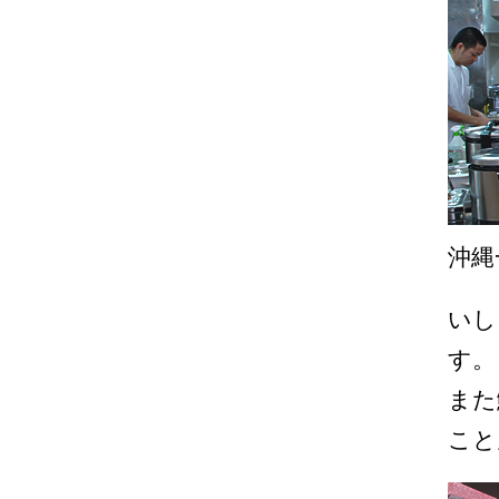
沖縄
いし
す。
また
こと