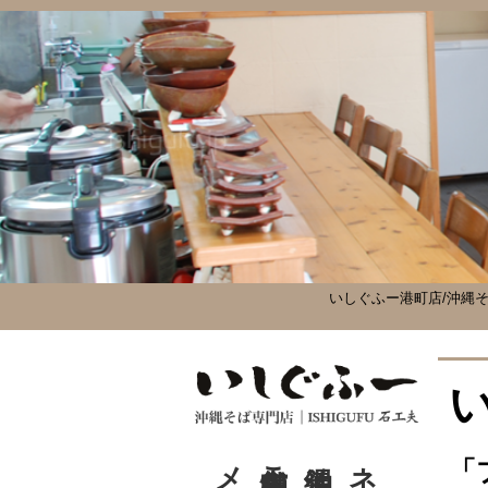
いしぐふー港町店/沖縄そ
沖縄そば歴史
「