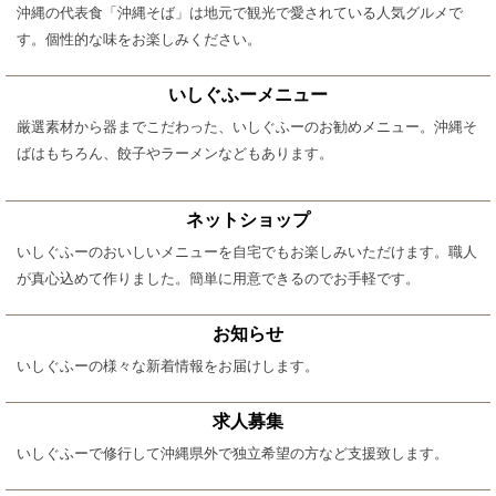
沖縄の代表食「沖縄そば」は地元で観光で愛されている人気グルメで
す。個性的な味をお楽しみください。
いしぐふーメニュー
厳選素材から器までこだわった、いしぐふーのお勧めメニュー。沖縄そ
ばはもちろん、餃子やラーメンなどもあります。
ネットショップ
いしぐふーのおいしいメニューを自宅でもお楽しみいただけます。職人
が真心込めて作りました。簡単に用意できるのでお手軽です。
お知らせ
いしぐふーの様々な新着情報をお届けします。
求人募集
いしぐふーで修行して沖縄県外で独立希望の方など支援致します。