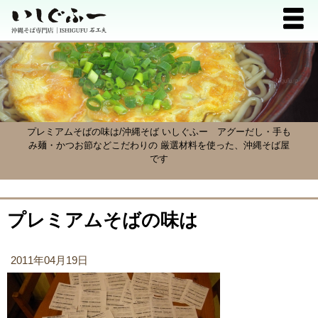
プレミアムそばの味は/沖縄そば いしぐふー
アグーだし・手も
み麺・かつお節などこだわりの 厳選材料を使った、沖縄そば屋
です
プレミアムそばの味は
2011年04月19日