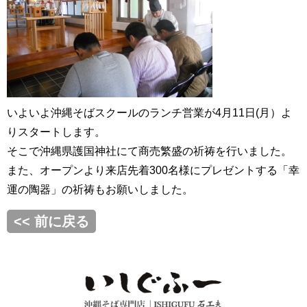
いよいよ沖縄そばスクールのランチ営業が4月11日(月）よ
りスタートします。
そこで沖縄県護国神社にて商売繁盛の祈祷を行いました。
また、オープンより来店先着300名様にプレゼントする「幸
運の陶器」の祈祷もお願いしました。
<< 前に戻る