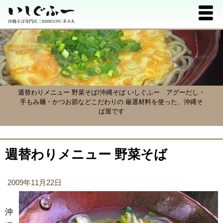
週替わりメニュー 野菜そば/沖縄そば いしぐふー
アグーだし・
手もみ麺・かつお節などこだわりの 厳選材料を使った、沖縄そ
ば屋です
週替わりメニュー 野菜そば
2009年11月22日
沖