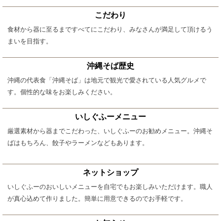
こだわり
食材から器に至るまですべてにこだわり、みなさんが満足して頂けるう
まいを目指す。
沖縄そば歴史
沖縄の代表食「沖縄そば」は地元で観光で愛されている人気グルメで
す。個性的な味をお楽しみください。
いしぐふーメニュー
厳選素材から器までこだわった、いしぐふーのお勧めメニュー。沖縄そ
ばはもちろん、餃子やラーメンなどもあります。
ネットショップ
いしぐふーのおいしいメニューを自宅でもお楽しみいただけます。職人
が真心込めて作りました。簡単に用意できるのでお手軽です。