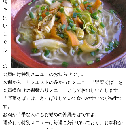
縄
そ
ば
い
し
ぐ
ふ
ー
の
会員向け特別メニューのお知らせです。
来週から、リクエストの多かったメニュー「野菜そば」を
会員様向けの週替わりメニューとしてお出しいたします。
「野菜そば」は、さっぱりしていて食べやすいのが特徴で
す。
お肉が苦手な人にもお勧めの沖縄そばですよ。
週替わり特別メニューは毎週ご好評頂いており、お客様か