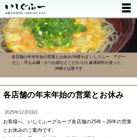
各店舗の年末年始の営業とお休み/沖縄そば いしぐふー
アグー
だし・手もみ麺・かつお節などこだわりの 厳選材料を使った、
沖縄そば屋です
各店舗の年末年始の営業とお休み
2025年12月03日
お客様へ、いしぐふーグループ各店舗の25年～26年の営業
とお休みのご案内です。