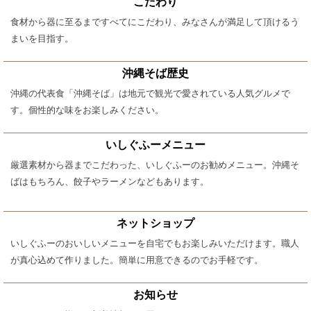
こだわり
食材から器に至るまですべてにこだわり、みなさんが満足して頂けるう
まいを目指す。
沖縄そば歴史
沖縄の代表食「沖縄そば」は地元で観光で愛されている人気グルメで
す。個性的な味をお楽しみください。
いしぐふーメニュー
厳選素材から器までこだわった、いしぐふーのお勧めメニュー。沖縄そ
ばはもちろん、餃子やラーメンなどもあります。
ネットショップ
いしぐふーのおいしいメニューを自宅でもお楽しみいただけます。職人
が真心込めて作りました。簡単に用意できるのでお手軽です。
お知らせ