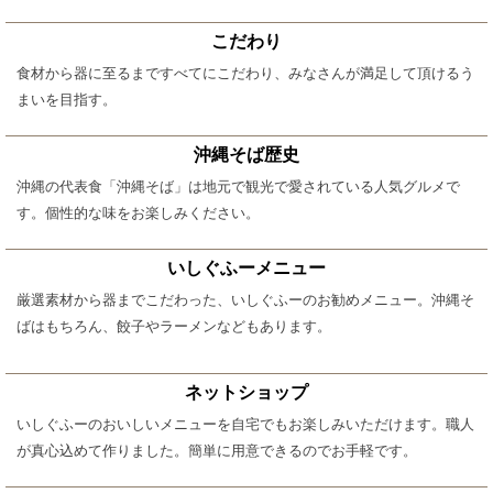
こだわり
食材から器に至るまですべてにこだわり、みなさんが満足して頂けるう
まいを目指す。
沖縄そば歴史
沖縄の代表食「沖縄そば」は地元で観光で愛されている人気グルメで
す。個性的な味をお楽しみください。
いしぐふーメニュー
厳選素材から器までこだわった、いしぐふーのお勧めメニュー。沖縄そ
ばはもちろん、餃子やラーメンなどもあります。
ネットショップ
いしぐふーのおいしいメニューを自宅でもお楽しみいただけます。職人
が真心込めて作りました。簡単に用意できるのでお手軽です。