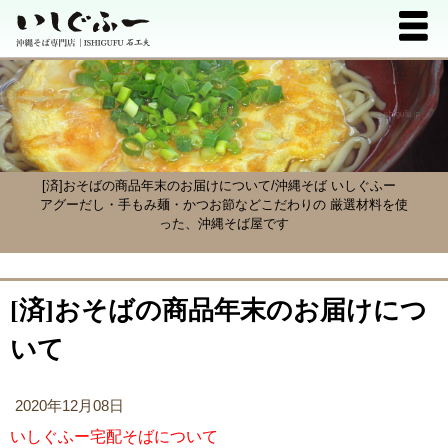
[済]おそばの商品年末のお届けについて/沖縄そば いしぐふー
アグーだし・手もみ麺・かつお節などこだわりの 厳選材料を使
った、沖縄そば屋です
[済]おそばの商品年末のお届けにつ
いて
2020年12月08日
いしぐふー宅配そばについて