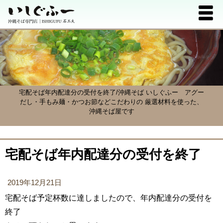
宅配そば年内配達分の受付を終了/沖縄そば いしぐふー
アグー
だし・手もみ麺・かつお節などこだわりの 厳選材料を使った、
沖縄そば屋です
宅配そば年内配達分の受付を終了
2019年12月21日
宅配そば予定杯数に達しましたので、年内配達分の受付を
終了