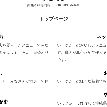
トップページ
内
ネッ
夫を凝らしたメニューでみな
いしぐふーのおいしいメニュ
縄そばはもちろん、日替わり
す。職人が真心込めて作りま
です。
り
わり、みなさんが満足して頂
いしぐふーの様々な新着情報
歴史
いしぐふーで修行して沖縄県