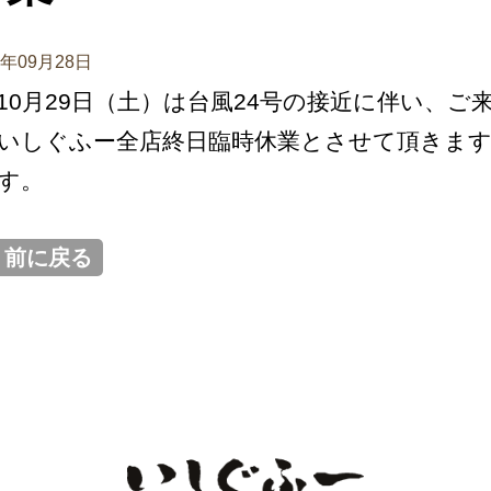
8年09月28日
10月29日（土）は台風24号の接近に伴い、
いしぐふー全店終日臨時休業とさせて頂きます
す。
< 前に戻る