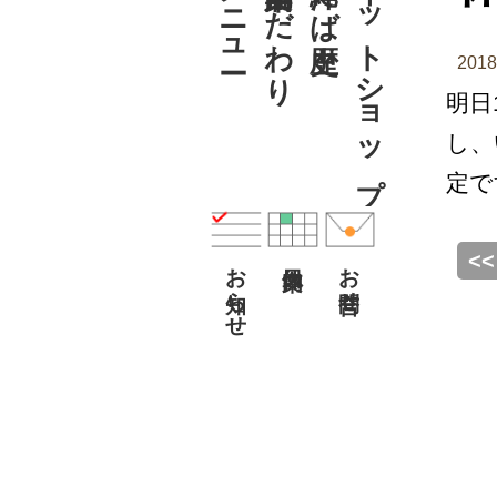
メニュー
こだわり
ネットショップ
201
明日
し、
定で
<
お知らせ
お問合せ