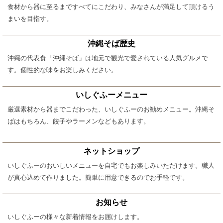
食材から器に至るまですべてにこだわり、みなさんが満足して頂けるう
まいを目指す。
沖縄そば歴史
沖縄の代表食「沖縄そば」は地元で観光で愛されている人気グルメで
す。個性的な味をお楽しみください。
いしぐふーメニュー
厳選素材から器までこだわった、いしぐふーのお勧めメニュー。沖縄そ
ばはもちろん、餃子やラーメンなどもあります。
ネットショップ
いしぐふーのおいしいメニューを自宅でもお楽しみいただけます。職人
が真心込めて作りました。簡単に用意できるのでお手軽です。
お知らせ
いしぐふーの様々な新着情報をお届けします。