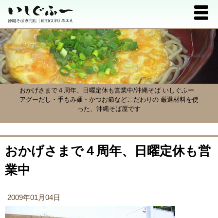
おかげさまで４周年、日曜定休も営業中/沖縄そば いしぐふー
アグーだし・手もみ麺・かつお節などこだわりの 厳選材料を使
った、沖縄そば屋です
おかげさまで４周年、日曜定休も営
業中
2009年01月04日