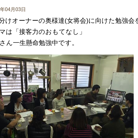
7年04月03日
分けオーナーの奥様達(女将会)に向けた勉強会
マは「接客力のおもてなし」
さん一生懸命勉強中です。