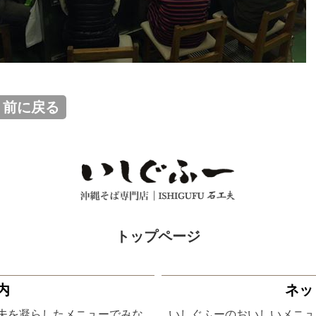
< 前に戻る
トップページ
内
ネッ
夫を凝らしたメニューでみな
いしぐふーのおいしいメニュ