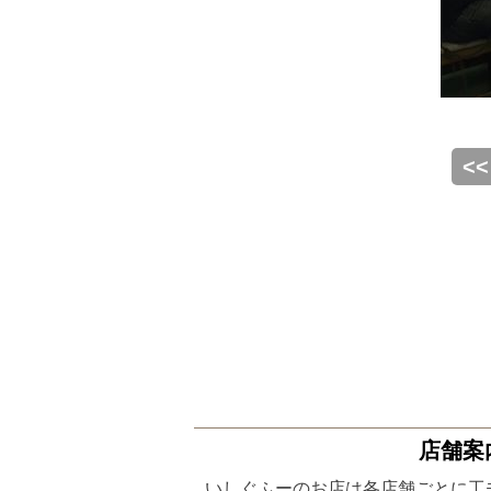
<
店舗案
いしぐふーのお店は各店舗ごとに工