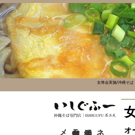
女将会実施/沖縄そば
沖縄そば歴史
オ