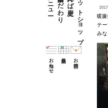
メニュー
こだわり
ネットショップ
201
暖簾
テー
みな
お知らせ
お問合せ