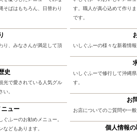
縄そばはもちろん、日替わり
す。職人が真心込めて作りま
です。
り
わり、みなさんが満足して頂
いしぐふーの様々な新着情報
歴史
いしぐふーで修行して沖縄県
観光で愛されている人気グル
す。
さい。
お
メニュー
お店についてのご質問や一般
しぐふーのお勧めメニュー。
個人情報の
ンなどもあります。