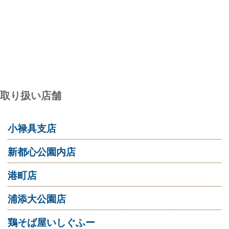
取り扱い店舗
小禄具支店
新都心公園内店
港町店
浦添大公園店
鶏そば屋いしぐふー