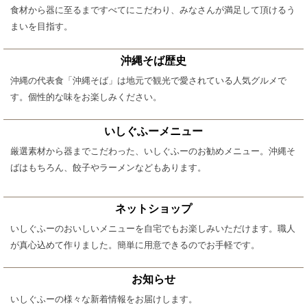
食材から器に至るまですべてにこだわり、みなさんが満足して頂けるう
まいを目指す。
沖縄そば歴史
沖縄の代表食「沖縄そば」は地元で観光で愛されている人気グルメで
す。個性的な味をお楽しみください。
いしぐふーメニュー
厳選素材から器までこだわった、いしぐふーのお勧めメニュー。沖縄そ
ばはもちろん、餃子やラーメンなどもあります。
ネットショップ
いしぐふーのおいしいメニューを自宅でもお楽しみいただけます。職人
が真心込めて作りました。簡単に用意できるのでお手軽です。
お知らせ
いしぐふーの様々な新着情報をお届けします。