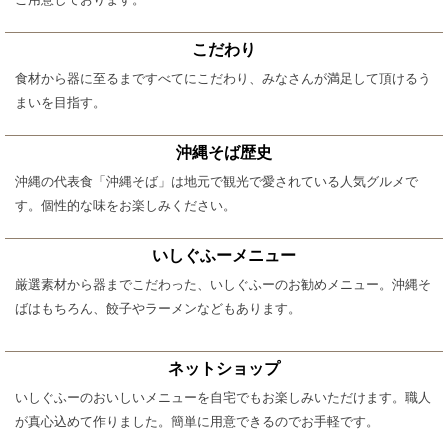
こだわり
食材から器に至るまですべてにこだわり、みなさんが満足して頂けるう
まいを目指す。
沖縄そば歴史
沖縄の代表食「沖縄そば」は地元で観光で愛されている人気グルメで
す。個性的な味をお楽しみください。
いしぐふーメニュー
厳選素材から器までこだわった、いしぐふーのお勧めメニュー。沖縄そ
ばはもちろん、餃子やラーメンなどもあります。
ネットショップ
いしぐふーのおいしいメニューを自宅でもお楽しみいただけます。職人
が真心込めて作りました。簡単に用意できるのでお手軽です。