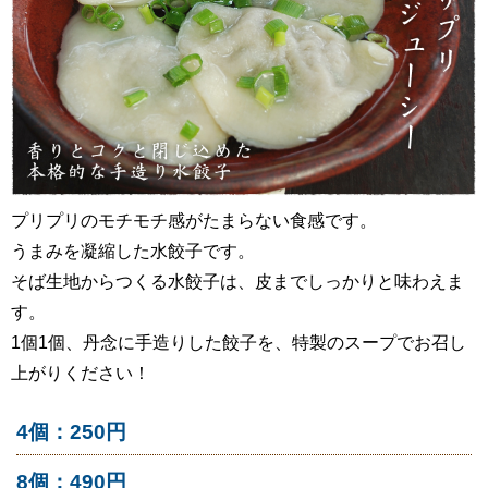
プリプリのモチモチ感がたまらない食感です。
うまみを凝縮した水餃子です。
そば生地からつくる水餃子は、皮までしっかりと味わえま
す。
1個1個、丹念に手造りした餃子を、特製のスープでお召し
上がりください！
4個：250円
8個：490円