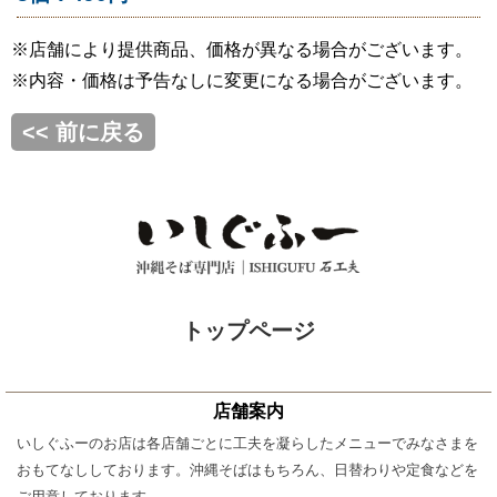
※店舗により提供商品、価格が異なる場合がございます。
※内容・価格は予告なしに変更になる場合がございます。
<< 前に戻る
トップページ
店舗案内
いしぐふーのお店は各店舗ごとに工夫を凝らしたメニューでみなさまを
おもてなししております。沖縄そばはもちろん、日替わりや定食などを
ご用意しております。