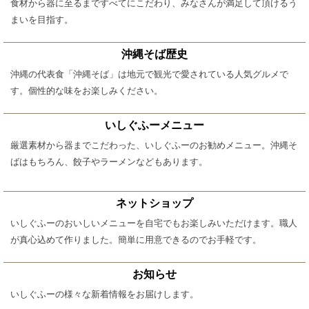
食材から器に至るまですべてにこだわり、みなさんが満足して頂けるう
まいを目指す。
沖縄そば歴史
沖縄の代表食「沖縄そば」は地元で観光で愛されている人気グルメで
す。個性的な味をお楽しみください。
いしぐふーメニュー
厳選素材から器までこだわった、いしぐふーのお勧めメニュー。沖縄そ
ばはもちろん、餃子やラーメンなどもあります。
ネットショップ
いしぐふーのおいしいメニューを自宅でもお楽しみいただけます。職人
が真心込めて作りました。簡単に用意できるのでお手軽です。
お知らせ
いしぐふーの様々な新着情報をお届けします。