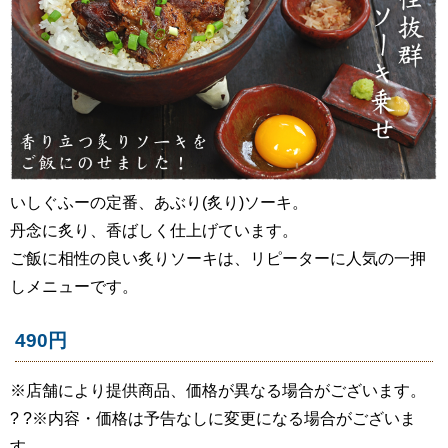
いしぐふーの定番、あぶり(炙り)ソーキ。
丹念に炙り、香ばしく仕上げています。
ご飯に相性の良い炙りソーキは、リピーターに人気の一押
しメニューです。
490円
※店舗により提供商品、価格が異なる場合がございます。
? ?※内容・価格は予告なしに変更になる場合がございま
す。