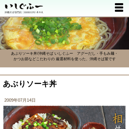
あぶりソーキ丼/沖縄そば いしぐふー
アグーだし・手もみ麺・
かつお節などこだわりの 厳選材料を使った、沖縄そば屋です
あぶりソーキ丼
2009年07月14日