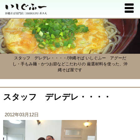
スタッフ デレデレ・・・・/沖縄そば いしぐふー
アグーだ
し・手もみ麺・かつお節などこだわりの 厳選材料を使った、沖
縄そば屋です
スタッフ デレデレ・・・・
2012年03月12日