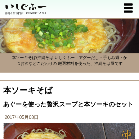
本ソーキそば/沖縄そば いしぐふー
アグーだし・手もみ麺・か
つお節などこだわりの 厳選材料を使った、沖縄そば屋です
本ソーキそば
あぐーを使った贅沢スープと本ソーキのセット
2017年05月08日