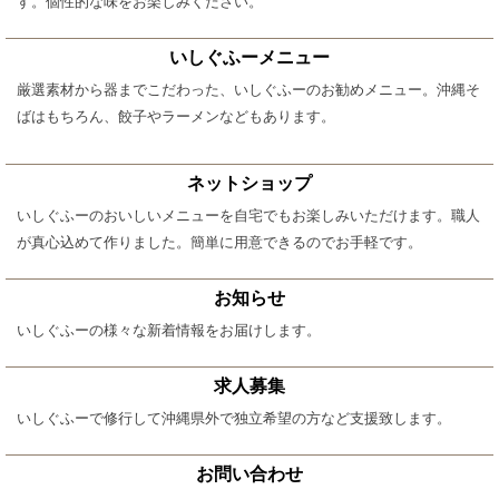
す。個性的な味をお楽しみください。
いしぐふーメニュー
厳選素材から器までこだわった、いしぐふーのお勧めメニュー。沖縄そ
ばはもちろん、餃子やラーメンなどもあります。
ネットショップ
いしぐふーのおいしいメニューを自宅でもお楽しみいただけます。職人
が真心込めて作りました。簡単に用意できるのでお手軽です。
お知らせ
いしぐふーの様々な新着情報をお届けします。
求人募集
いしぐふーで修行して沖縄県外で独立希望の方など支援致します。
お問い合わせ